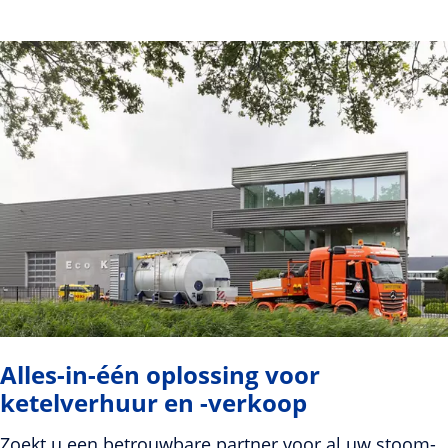
Alles-in-één oplossing voor
ketelverhuur en -verkoop
Zoekt u een betrouwbare partner voor al uw stoom-,