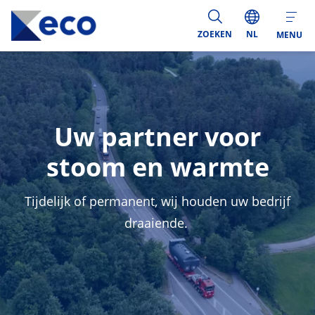
ZOEKEN
NL
MENU
Uw partner voor
stoom en warmte
Tijdelijk of permanent, wij houden uw bedrijf
draaiende.