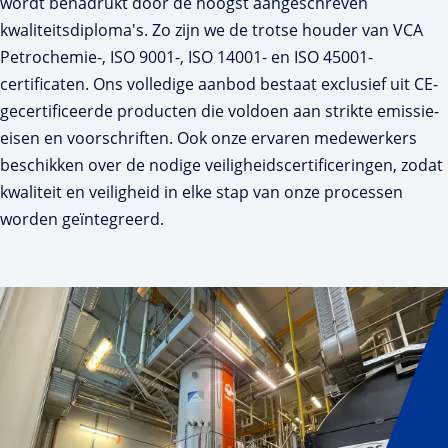
wordt benadrukt door de hoogst aangeschreven
kwaliteitsdiploma's. Zo zijn we de trotse houder van VCA
Petrochemie-, ISO 9001-, ISO 14001- en ISO 45001-
certificaten. Ons volledige aanbod bestaat exclusief uit CE-
gecertificeerde producten die voldoen aan strikte emissie-
eisen en voorschriften. Ook onze ervaren medewerkers
beschikken over de nodige veiligheidscertificeringen, zodat
kwaliteit en veiligheid in elke stap van onze processen
worden geïntegreerd.