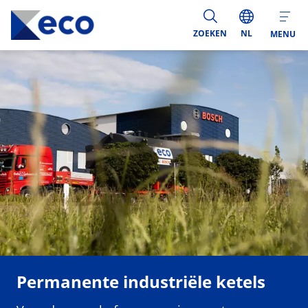
ZOEKEN
NL
MENU
Permanente industriële ketels