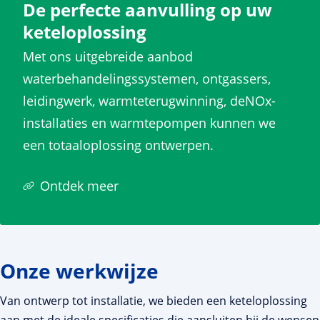
De perfecte aanvulling op uw
keteloplossing
Met ons uitgebreide aanbod
waterbehandelingssystemen, ontgassers,
leidingwerk, warmteterugwinning, deNOx-
installaties en warmtepompen kunnen we
een totaaloplossing ontwerpen.
Ontdek meer
Onze werkwijze
Van ontwerp tot installatie, we bieden een keteloplossing
aan met de ideale specificaties die aansluiten bij de wensen