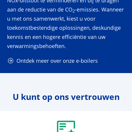
NOx-uitstoot te verminderen en bij te dragen
aan de reductie van de CO
-emissies. Wanneer
2
u met ons samenwerkt, kiest u voor
toekomstbestendige oplossingen, deskundige
kennis en een hogere efficiëntie van uw
verwarmingsbehoeften.
Ontdek meer over onze e-boilers
U kunt op ons vertrouwen