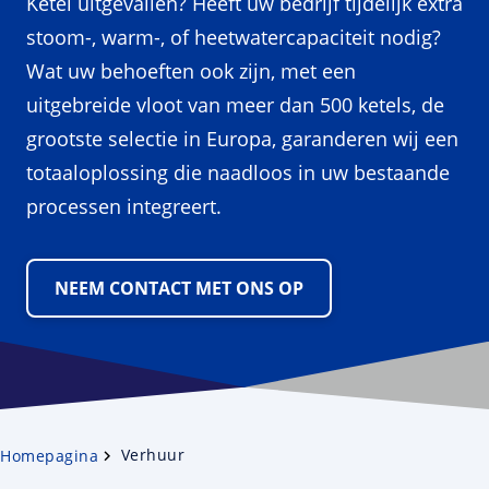
Ketel uitgevallen? Heeft uw bedrijf tijdelijk extra
stoom-, warm-, of heetwatercapaciteit nodig?
Wat uw behoeften ook zijn, met een
uitgebreide vloot van meer dan 500 ketels, de
grootste selectie in Europa, garanderen wij een
totaaloplossing die naadloos in uw bestaande
processen integreert.
NEEM CONTACT MET ONS OP
Verhuur
Homepagina