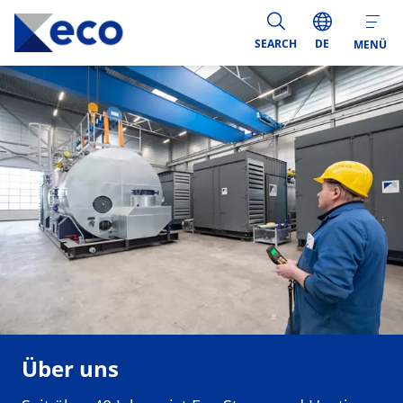
SEARCH
DE
MENÜ
Über uns