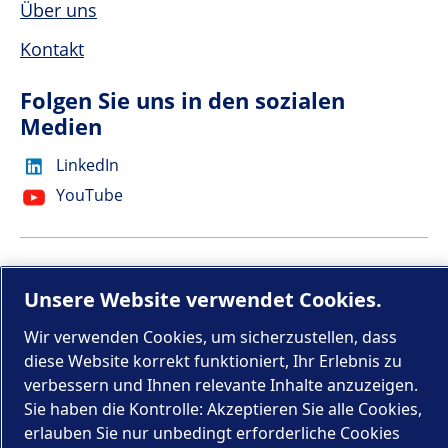
Über uns
Kontakt
Folgen Sie uns in den sozialen
Medien
LinkedIn
YouTube
© 2025 Eco Steam and Heating
Unsere Website verwendet Cookies.
Cookies verwalten
Wir verwenden Cookies, um sicherzustellen, dass
diese Website korrekt funktioniert, Ihr Erlebnis zu
Rechtliche Hinweise und
verbessern und Ihnen relevante Inhalte anzuzeigen.
Datenschutzerklärung
Sie haben die Kontrolle: Akzeptieren Sie alle Cookies,
erlauben Sie nur unbedingt erforderliche Cookies
Sitemap