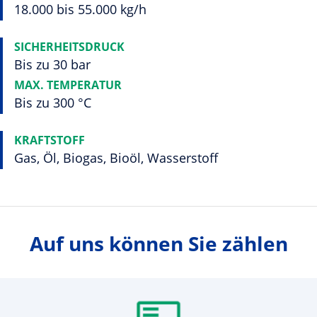
18.000 bis 55.000 kg/h
SICHERHEITSDRUCK
Bis zu 30 bar
MAX. TEMPERATUR
Bis zu 300 °C
KRAFTSTOFF
Gas, Öl, Biogas, Bioöl, Wasserstoff
Auf uns können Sie zählen