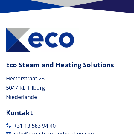
Eco Steam and Heating Solutions
Hectorstraat 23
5047 RE Tilburg
Niederlande
Kontakt
+31 13 583 94 40
info@eco-steamandheating.com