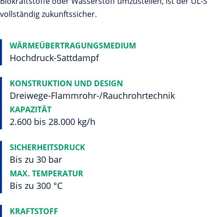
Biokraftstoffe oder Wasserstoff umzustellen, ist der UL-S
vollständig zukunftssicher.
WÄRMEÜBERTRAGUNGSMEDIUM
Hochdruck-Sattdampf
KONSTRUKTION UND DESIGN
Dreiwege-Flammrohr-/Rauchrohrtechnik
KAPAZITÄT
2.600 bis 28.000 kg/h
SICHERHEITSDRUCK
Bis zu 30 bar
MAX. TEMPERATUR
Bis zu 300 °C
KRAFTSTOFF