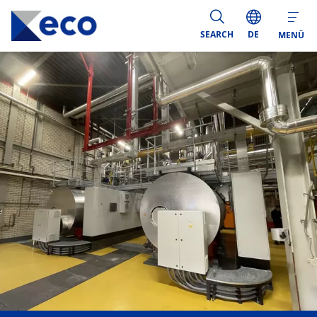
SEARCH
DE
MENÜ