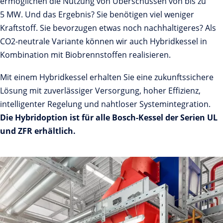
ermöglichen die Nutzung von Überschüssen von bis zu
5 MW. Und das Ergebnis? Sie benötigen viel weniger
Kraftstoff. Sie bevorzugen etwas noch nachhaltigeres? Als
CO2-neutrale Variante können wir auch Hybridkessel in
Kombination mit Biobrennstoffen realisieren.
Mit einem Hybridkessel erhalten Sie eine zukunftssichere
Lösung mit zuverlässiger Versorgung, hoher Effizienz,
intelligenter Regelung und nahtloser Systemintegration.
Die Hybridoption ist für alle Bosch-Kessel der Serien UL
und ZFR erhältlich.