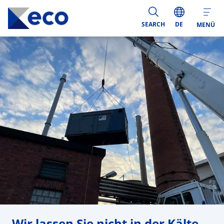
SEARCH
DE
MENÜ
Wir lassen Sie nicht in der Kälte