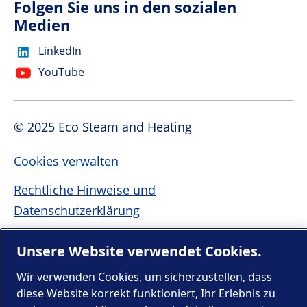
Folgen Sie uns in den sozialen
Medien
LinkedIn
YouTube
© 2025 Eco Steam and Heating
Cookies verwalten
Rechtliche Hinweise und
Datenschutzerklärung
Sitemap
Unsere Website verwendet Cookies.
Wir verwenden Cookies, um sicherzustellen, dass
Wir sind Teil der Atlas Copco Group
diese Website korrekt funktioniert, Ihr Erlebnis zu