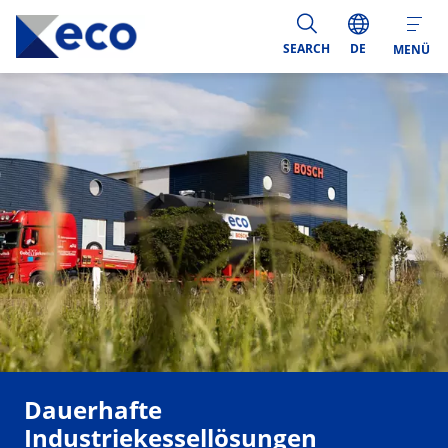
SEARCH
DE
MENÜ
Dauerhafte
Industriekessellösungen