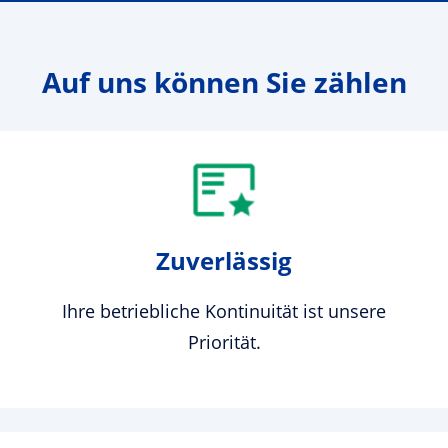
Auf uns können Sie zählen
Zuverlässig
Ihre betriebliche Kontinuität ist unsere
Priorität.