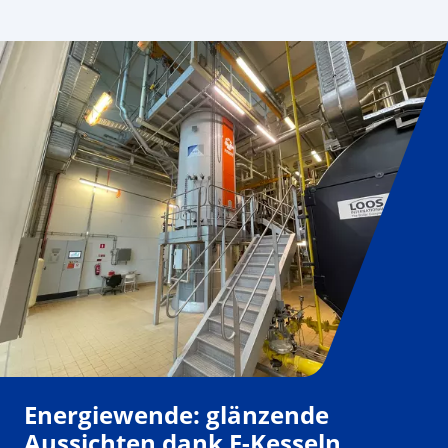
Energiewende: glänzende
Aussichten dank E-Kesseln