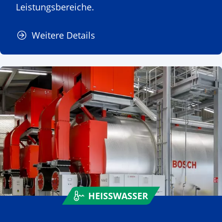
Leistungsbereiche.
Weitere Details
HEISSWASSER