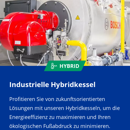
HYBRID
Industrielle Hybridkessel
Profitieren Sie von zukunftsorientierten
Lösungen mit unseren Hybridkesseln, um die
Energieeffizienz zu maximieren und Ihren
ökologischen Fußabdruck zu minimieren.