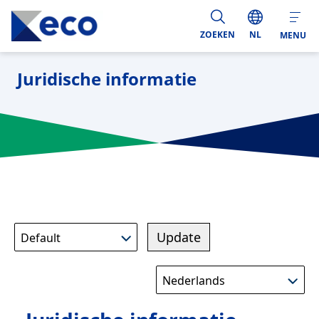
ZOEKEN
NL
MENU
Juridische informatie
Update