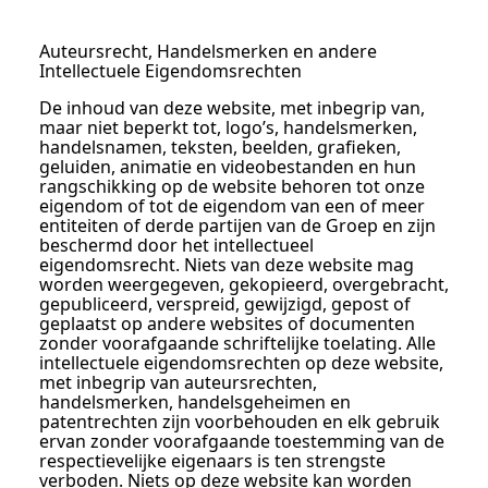
Auteursrecht, Handelsmerken en andere
Intellectuele Eigendomsrechten
De inhoud van deze website, met inbegrip van,
maar niet beperkt tot, logo’s, handelsmerken,
handelsnamen, teksten, beelden, grafieken,
geluiden, animatie en videobestanden en hun
rangschikking op de website behoren tot onze
eigendom of tot de eigendom van een of meer
entiteiten of derde partijen van de Groep en zijn
beschermd door het intellectueel
eigendomsrecht. Niets van deze website mag
worden weergegeven, gekopieerd, overgebracht,
gepubliceerd, verspreid, gewijzigd, gepost of
geplaatst op andere websites of documenten
zonder voorafgaande schriftelijke toelating. Alle
intellectuele eigendomsrechten op deze website,
met inbegrip van auteursrechten,
handelsmerken, handelsgeheimen en
patentrechten zijn voorbehouden en elk gebruik
ervan zonder voorafgaande toestemming van de
respectievelijke eigenaars is ten strengste
verboden. Niets op deze website kan worden