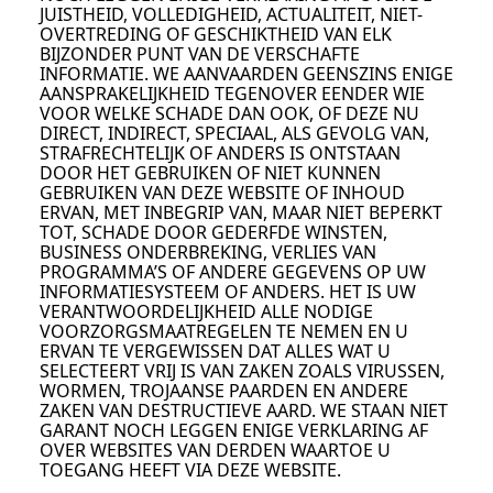
JUISTHEID, VOLLEDIGHEID, ACTUALITEIT, NIET-
OVERTREDING OF GESCHIKTHEID VAN ELK
BIJZONDER PUNT VAN DE VERSCHAFTE
INFORMATIE. WE AANVAARDEN GEENSZINS ENIGE
AANSPRAKELIJKHEID TEGENOVER EENDER WIE
VOOR WELKE SCHADE DAN OOK, OF DEZE NU
DIRECT, INDIRECT, SPECIAAL, ALS GEVOLG VAN,
STRAFRECHTELIJK OF ANDERS IS ONTSTAAN
DOOR HET GEBRUIKEN OF NIET KUNNEN
GEBRUIKEN VAN DEZE WEBSITE OF INHOUD
ERVAN, MET INBEGRIP VAN, MAAR NIET BEPERKT
TOT, SCHADE DOOR GEDERFDE WINSTEN,
BUSINESS ONDERBREKING, VERLIES VAN
PROGRAMMA’S OF ANDERE GEGEVENS OP UW
INFORMATIESYSTEEM OF ANDERS. HET IS UW
VERANTWOORDELIJKHEID ALLE NODIGE
VOORZORGSMAATREGELEN TE NEMEN EN U
ERVAN TE VERGEWISSEN DAT ALLES WAT U
SELECTEERT VRIJ IS VAN ZAKEN ZOALS VIRUSSEN,
WORMEN, TROJAANSE PAARDEN EN ANDERE
ZAKEN VAN DESTRUCTIEVE AARD. WE STAAN NIET
GARANT NOCH LEGGEN ENIGE VERKLARING AF
OVER WEBSITES VAN DERDEN WAARTOE U
TOEGANG HEEFT VIA DEZE WEBSITE.