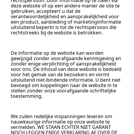
rechtspersoon. Door informatie op te halen via
deze website of op een andere manier de site te
gebruiken, accepteert u dat de
verantwoordelijkheid en aansprakelijkheid voor
een product, aanbieding of marketinginformatie
uitsluitend beperkt is tot de rechtspersoon die
rechtstreeks bij de website is betrokken.
De informatie op de website kan worden
gewijzigd zonder voorafgaande kennisgeving en
zonder enige verplichting of aansprakelijkheid
voor ons. De inhoud van deze website is bedoeld
voor het gemak van de bezoekers en vormt
uitsluitend niet-bindende informatie. U bent niet
bevoegd om koppelingen naar de website in te
stellen zonder onze voorafgaande schriftelijke
toestemming.
We zullen redelijke inspanningen leveren om
nauwkeurige informatie op onze website te
vermelden. WE STAAN ECHTER NIET GARANT
NOCH LEGGEN ENIGE VERKLARING AF OVER DE