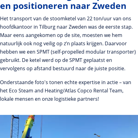
en positioneren naar Zweden
Het transport van de stoomketel van 22 ton/uur van ons
hoofdkantoor in Tilburg naar Zweden was de eerste stap.
Maar eens aangekomen op de site, moesten we hem
natuurlijk ook nog veilig op z’n plaats krijgen. Daarvoor
hebben we een SPMT (self-propelled modular transporter)
gebruikt. De ketel werd op de SPMT geplaatst en
vervolgens op afstand bestuurd naar de juiste positie.
Onderstaande foto's tonen echte expertise in actie – van
het Eco Steam and Heating/Atlas Copco Rental Team,
lokale mensen en onze logistieke partners!